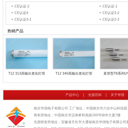
CE认证-2
CE认证-1
CE认证4
CE认证3-2
CE认证3-1
CE认证2-2
热销产品
T12 313高输出老化灯管
T12 340高输出老化灯管
直管型T8系列U
产品中心
|
光源百科
|
关于华强
南京华强电子有限公司 工厂地址：中国南京市六合中山科技园
商务部地址：中国南京市迈皋桥和燕路289号锦华大厦7楼
光源研发所地址：安徽省天长市大通镇南京华强电子有限公司