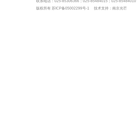
联系电话：025-85306366；025-85484015；025-85484010；
版权所有
苏ICP备05002299号-1
技术支持：南京光芒