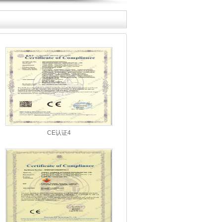
CE认证4