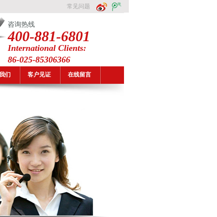
常见问题
咨询热线
400-881-6801
International Clients:
86-025-85306366
我们
客户见证
在线留言
149T5UV32-H1，FLR1700T5UV32-H2，H-