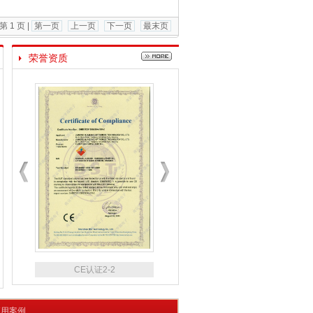
 1 页 |
第一页
上一页
下一页
最末页
荣誉资质
CE认证2-2
CE认证2-1
应用案例