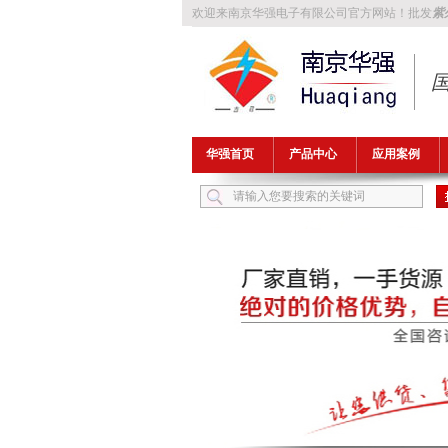
欢迎来南京华强电子有限公司官方网站！批发
紫
华强首页
产品中心
应用案例
热门关键词：
紫外线灯
防紫外线灯
FLB1149T5UV32A-H1，H-FLB1700