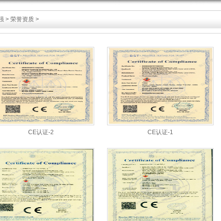
强
>
荣誉资质
>
CE认证-2
CE认证-1