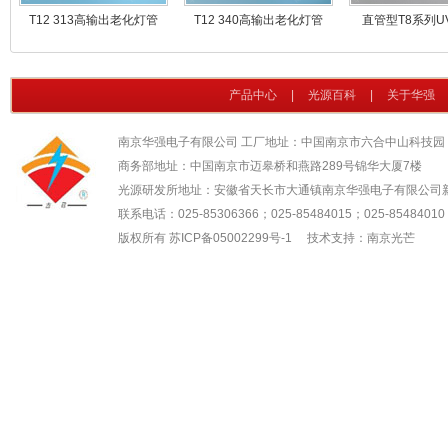
T12 313高输出老化灯管
T12 340高输出老化灯管
直管型T8系列U
产品中心
|
光源百科
|
关于华强
南京华强电子有限公司 工厂地址：中国南京市六合中山科技园
商务部地址：中国南京市迈皋桥和燕路289号锦华大厦7楼
光源研发所地址：安徽省天长市大通镇南京华强电子有限公司
联系电话：025-85306366；025-85484015；025-85484010；
版权所有
苏ICP备05002299号-1
技术支持：南京光芒