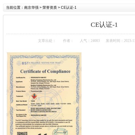
当前位置：
南京华强
> 荣誉资质 > CE认证-1
CE认证-1
文章出处：
作者：
人气：24083
发表时间：2023-11