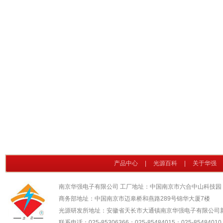
产品中心
|
光源百科
|
关于华强
南京华强电子有限公司 工厂地址：中国南京市六合中山科技园
商务部地址：中国南京市迈皋桥和燕路289号锦华大厦7楼
光源研发所地址：安徽省天长市大通镇南京华强电子有限公司
联系电话：025-85306366；025-85484015；025-85484010；