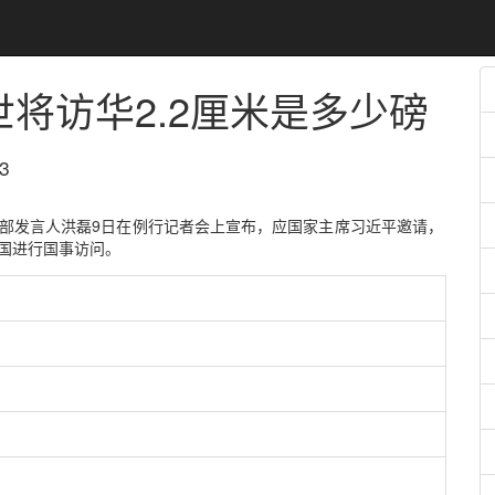
世将访华
2.2厘米是多少磅
3
交部发言人洪磊9日在例行记者会上宣布，应国家主席习近平邀请，
中国进行国事访问。