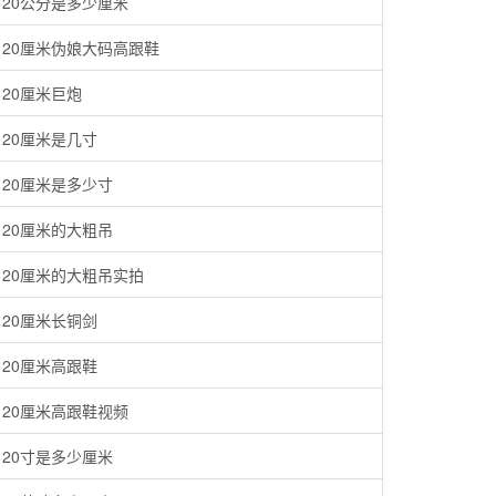
20公分是多少厘米
20厘米伪娘大码高跟鞋
20厘米巨炮
20厘米是几寸
20厘米是多少寸
20厘米的大粗吊
20厘米的大粗吊实拍
20厘米长铜剑
20厘米高跟鞋
20厘米高跟鞋视频
20寸是多少厘米