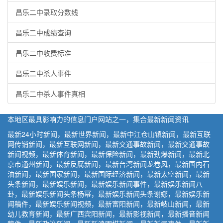
昌乐二中录取分数线
昌乐二中成绩查询
昌乐二中收费标准
昌乐二中杀人事件
昌乐二中杀人事件真相
本地区最具影响力的信息门户网站之一，集合最新新闻资讯
最新24小时新闻，最新世界新闻，最新中江仓山镇新闻，最新互联
网传销新闻，最新互联网新闻，最新交通事故新闻，最新交通事故
新闻视频，最新体育新闻，最新保险新闻，最新劲爆新闻，最新北
京市通州新闻，最新反腐新闻，最新台湾新闻龙卷风，最新国内石
油新闻，最新国家新闻，最新国际经济新闻，最新太空新闻，最新
头条新闻，最新娱乐新闻，最新娱乐新闻事件，最新娱乐新闻八
卦，最新娱乐新闻头条杨幂，最新娱乐新闻头条谢娜，最新娱乐新
闻稿件，最新娱乐新闻视频，最新富阳新闻，最新岐山新闻，最新
幼儿教育新闻，最新广西宾阳新闻，最新影视新闻，最新播音新闻