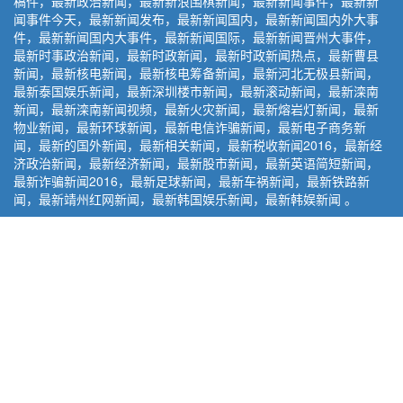
稿件，最新政治新闻，最新新浪围棋新闻，最新新闻事件，最新新
闻事件今天，最新新闻发布，最新新闻国内，最新新闻国内外大事
件，最新新闻国内大事件，最新新闻国际，最新新闻晋州大事件，
最新时事政治新闻，最新时政新闻，最新时政新闻热点，最新曹县
新闻，最新核电新闻，最新核电筹备新闻，最新河北无极县新闻，
最新泰国娱乐新闻，最新深圳楼市新闻，最新滚动新闻，最新滦南
新闻，最新滦南新闻视频，最新火灾新闻，最新熔岩灯新闻，最新
物业新闻，最新环球新闻，最新电信诈骗新闻，最新电子商务新
闻，最新的国外新闻，最新相关新闻，最新税收新闻2016，最新经
济政治新闻，最新经济新闻，最新股市新闻，最新英语简短新闻，
最新诈骗新闻2016，最新足球新闻，最新车祸新闻，最新铁路新
闻，最新靖州红网新闻，最新韩国娱乐新闻，最新韩娱新闻 。